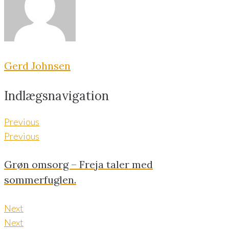
Gerd Johnsen
Indlægsnavigation
Previous
Previous
Grøn omsorg – Freja taler med
sommerfuglen.
Next
Next