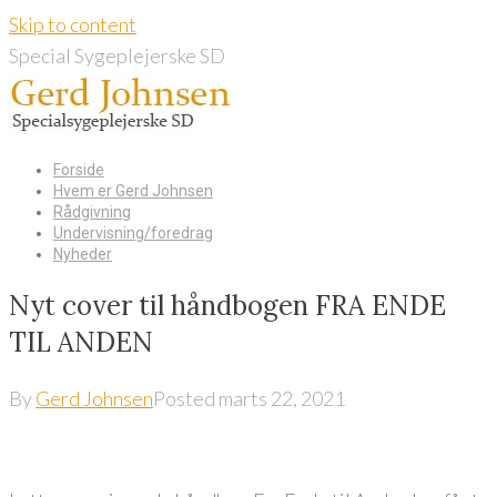
Skip to content
Special Sygeplejerske SD
Forside
Hvem er Gerd Johnsen
Rådgivning
Undervisning/foredrag
Nyheder
Nyt cover til håndbogen FRA ENDE
TIL ANDEN
By
Gerd Johnsen
Posted
marts 22, 2021